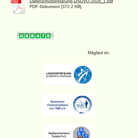
Datenschutzerklärung-DSGVO-2018_1.pdf
PDF-Dokument [372.2 KB]
Mitglied im: